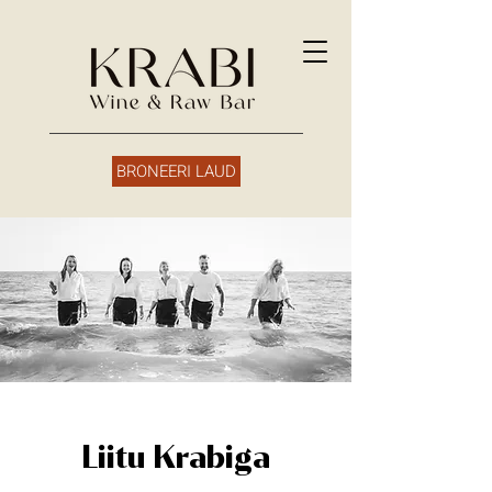
BRONEERI LAUD
Liitu Krabiga