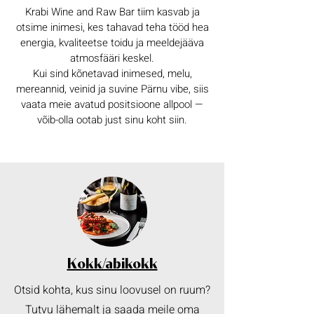
Krabi Wine and Raw Bar tiim kasvab ja
otsime inimesi, kes tahavad teha tööd hea
energia, kvaliteetse toidu ja meeldejääva
atmosfääri keskel.
Kui sind kõnetavad inimesed, melu,
mereannid, veinid ja suvine Pärnu vibe, siis
vaata meie avatud positsioone allpool —
võib-olla ootab just sinu koht siin.
Kokk/abikokk
Otsid kohta, kus sinu loovusel on ruum?
Tutvu lähemalt ja saada meile oma