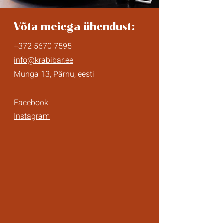
Võta meiega ühendust:
+372 5670 7595
info@krabibar.ee
Munga 13, Pärnu, eesti
Facebook
Instagram